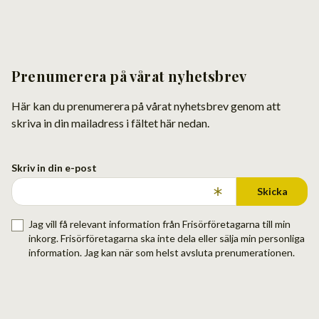
Prenumerera på vårat nyhetsbrev
Här kan du prenumerera på vårat nyhetsbrev genom att
skriva in din mailadress i fältet här nedan.
Skriv in din e-post
Skicka
Jag vill få relevant information från Frisörföretagarna till min
inkorg. Frisörföretagarna ska inte dela eller sälja min personliga
information. Jag kan när som helst avsluta prenumerationen.