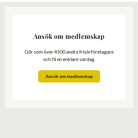
Ansök om medlemskap
Gör som över 4500 andra frisörföretagare
och få en enklare vardag.
Ansök om medlemskap