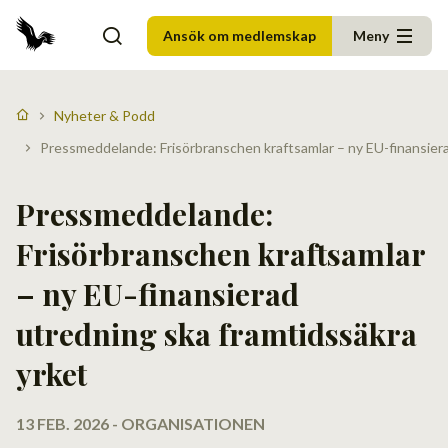
Ansök om medlemskap
Meny
Nyheter & Podd
Pressmeddelande: Frisörbranschen kraftsamlar – ny EU-finansiera
Pressmeddelande:
Frisörbranschen kraftsamlar
– ny EU-finansierad
utredning ska framtidssäkra
yrket
13 FEB. 2026 - ORGANISATIONEN