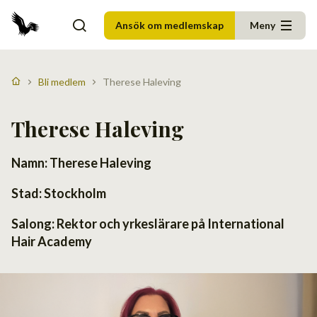
Ansök om medlemskap
Meny
Bli medlem
Therese Haleving
Therese Haleving
Namn: Therese Haleving
Stad: Stockholm
Salong: Rektor och yrkeslärare på International
Hair Academy