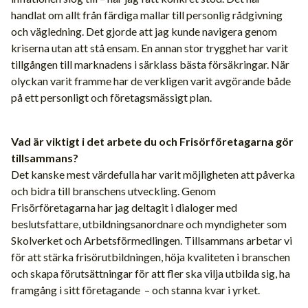
handlat om allt från färdiga mallar till personlig rådgivning
och vägledning. Det gjorde att jag kunde navigera genom
kriserna utan att stå ensam. En annan stor trygghet har varit
tillgången till marknadens i särklass bästa försäkringar. När
olyckan varit framme har de verkligen varit avgörande både
på ett personligt och företagsmässigt plan.
Vad är viktigt i det arbete du och Frisörföretagarna gör
tillsammans?
Det kanske mest värdefulla har varit möjligheten att påverka
och bidra till branschens utveckling. Genom
Frisörföretagarna har jag deltagit i dialoger med
beslutsfattare, utbildningsanordnare och myndigheter som
Skolverket och Arbetsförmedlingen. Tillsammans arbetar vi
för att stärka frisörutbildningen, höja kvaliteten i branschen
och skapa förutsättningar för att fler ska vilja utbilda sig, ha
framgång i sitt företagande – och stanna kvar i yrket.