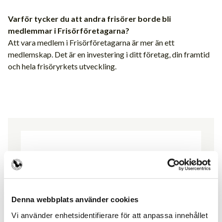
Varför tycker du att andra frisörer borde bli
medlemmar i Frisörföretagarna?
Att vara medlem i Frisörföretagarna är mer än ett
medlemskap. Det är en investering i ditt företag, din framtid
och hela frisöryrkets utveckling.
Medlemsförmåner
Fantastiska förmåner som passar alla. Ta del
Denna webbplats använder cookies
av dessa redan idag.
Vi använder enhetsidentifierare för att anpassa innehållet