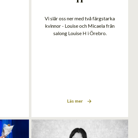
Vi slår oss ner med två färgstarka
kvinnor - Louise och Micaela från
salong Louise H i Örebro.
Läs mer