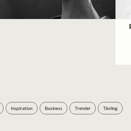
Inspiration
Business
Trender
Tävling