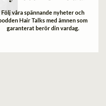
Följ våra spännande nyheter och
podden Hair Talks med ämnen som
garanterat berör din vardag.