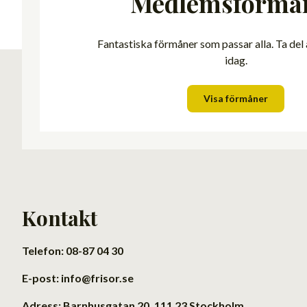
Medlemsförmå
Fantastiska förmåner som passar alla. Ta del
idag.
Visa förmåner
Kontakt
Telefon: 08-87 04 30
E-post: info@frisor.se
Adress: Barnhusgatan 20, 111 23 Stockholm