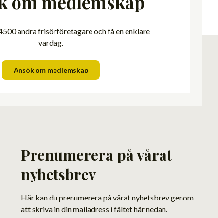
k om medlemskap
500 andra frisörföretagare och få en enklare
vardag.
Ansök om medlemskap
Prenumerera på vårat
nyhetsbrev
Här kan du prenumerera på vårat nyhetsbrev genom
att skriva in din mailadress i fältet här nedan.