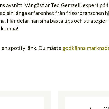
ns avsnitt. Vår gäst är Ted Gemzell, expert på
d sin långa erfarenhet från frisörbranschen h
rna. Här delar han sina bästa tips och strategier f
Välkomna!
a en spotify länk. Du måste
godkänna marknads