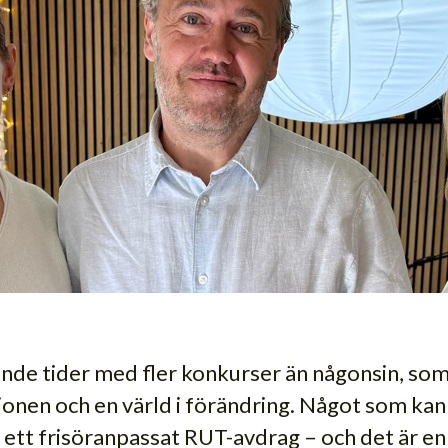
ande tider med fler konkurser än någonsin, som 
ionen och en värld i förändring. Något som kan
 ett frisöranpassat RUT-avdrag – och det är en 