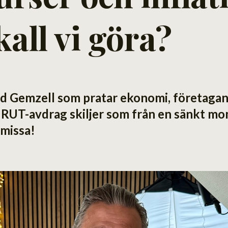
kall vi göra?
ed Gemzell som pratar ekonomi, företagan
 RUT-avdrag skiljer som från en sänkt mo
 missa!