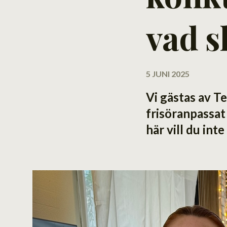
vad s
5 JUNI 2025
Vi gästas av T
frisöranpassat
här vill du inte