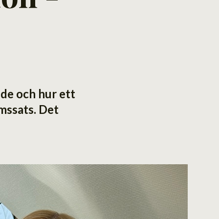
de och hur ett
mssats. Det