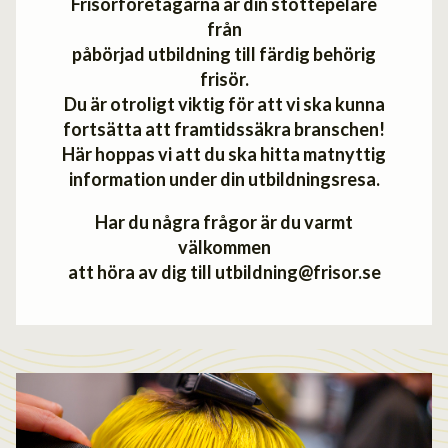
Frisörföretagarna är din stöttepelare
från
påbörjad utbildning till färdig behörig
frisör.
Du är otroligt viktig för att vi ska kunna
fortsätta att framtidssäkra branschen!
Här hoppas vi att du ska hitta matnyttig
information under din utbildningsresa.
Har du några frågor är du varmt
välkommen
att höra av dig till utbildning@frisor.se