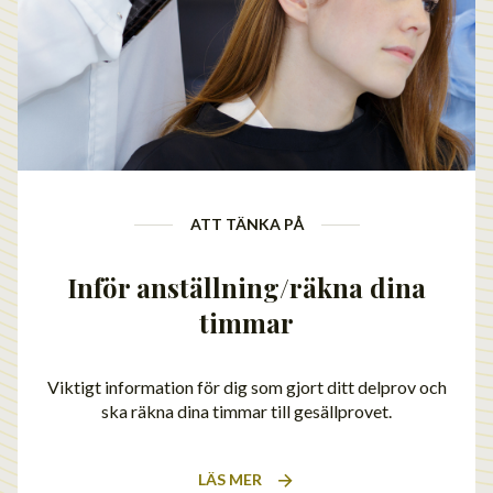
ATT TÄNKA PÅ
Inför anställning/räkna dina
timmar
Viktigt information för dig som gjort ditt delprov och
ska räkna dina timmar till gesällprovet.
LÄS MER