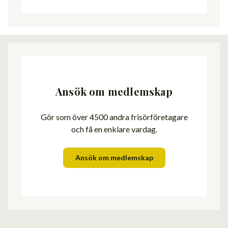
Ansök om medlemskap
Gör som över 4500 andra frisörföretagare
och få en enklare vardag.
Ansök om medlemskap