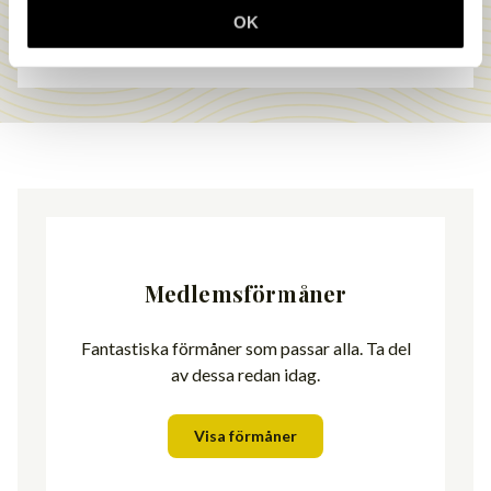
OK
LÄS MER
Medlemsförmåner
Fantastiska förmåner som passar alla. Ta del
av dessa redan idag.
Visa förmåner