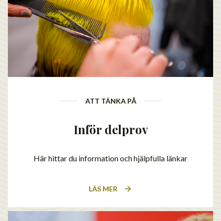
ATT TÄNKA PÅ
Inför delprov
Här hittar du information och hjälpfulla länkar
LÄS MER