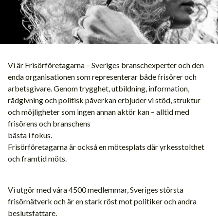
Vi är Frisörföretagarna – Sveriges branschexperter och den
enda organisationen som representerar både frisörer och
arbetsgivare. Genom trygghet, utbildning, information,
rådgivning och politisk påverkan erbjuder vi stöd, struktur
och möjligheter som ingen annan aktör kan – alltid med
frisörens och branschens
bästa i fokus.
Frisörföretagarna är också en mötesplats där yrkesstolthet
och framtid möts.
Vi utgör med våra 4500 medlemmar, Sveriges största
frisörnätverk och är en stark röst mot politiker och andra
beslutsfattare.