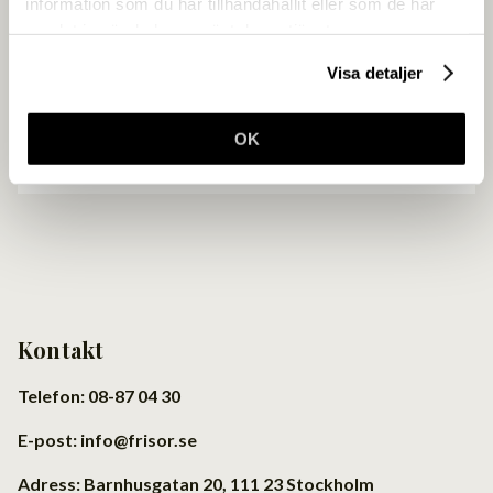
information som du har tillhandahållit eller som de har
och få en enklare vardag.
samlat in när du har använt deras tjänster.
Visa detaljer
Ansök om medlemskap
OK
Kontakt
Telefon: 08-87 04 30
E-post: info@frisor.se
Adress: Barnhusgatan 20, 111 23 Stockholm