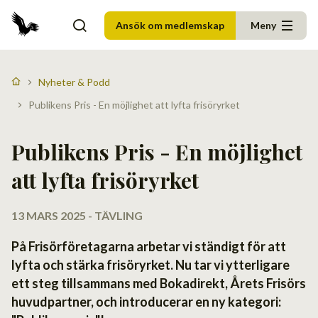
Ansök om medlemskap
Meny
Nyheter & Podd
Publikens Pris - En möjlighet att lyfta frisöryrket
Publikens Pris - En möjlighet
att lyfta frisöryrket
13 MARS 2025 - TÄVLING
På Frisörföretagarna arbetar vi ständigt för att
lyfta och stärka frisöryrket. Nu tar vi ytterligare
ett steg tillsammans med Bokadirekt, Årets Frisörs
huvudpartner, och introducerar en ny kategori: