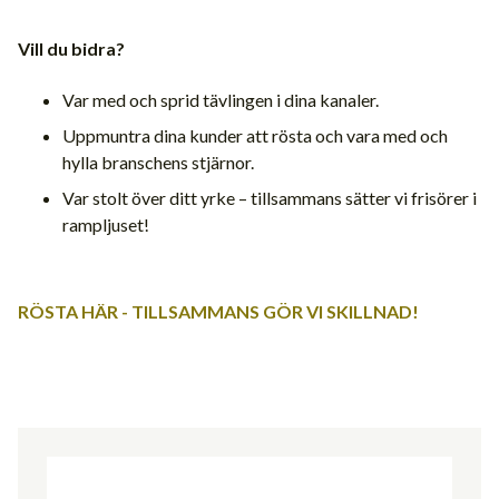
Vill du bidra?
Var med och sprid tävlingen i dina kanaler.
Uppmuntra dina kunder att rösta och vara med och
hylla branschens stjärnor.
Var stolt över ditt yrke – tillsammans sätter vi frisörer i
rampljuset!
RÖSTA HÄR - TILLSAMMANS GÖR VI SKILLNAD!