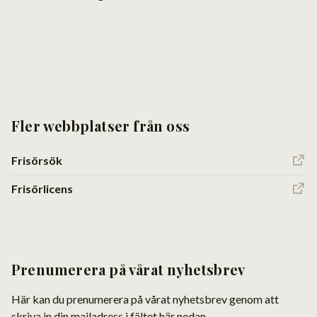
Fler webbplatser från oss
Frisörsök
Frisörlicens
Prenumerera på vårat nyhetsbrev
Här kan du prenumerera på vårat nyhetsbrev genom att
skriva in din mailadress i fältet här nedan.