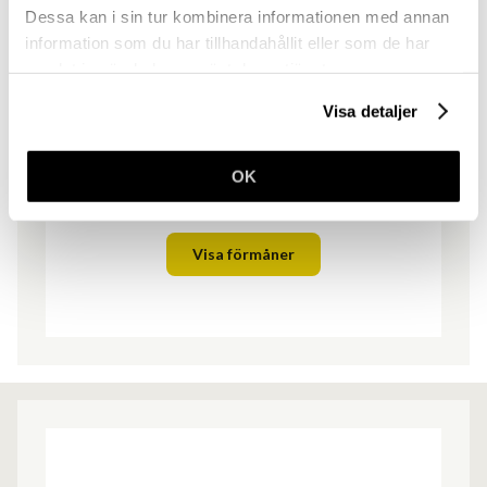
Dessa kan i sin tur kombinera informationen med annan
information som du har tillhandahållit eller som de har
samlat in när du har använt deras tjänster.
Medlemsförmåner
Visa detaljer
Fantastiska förmåner som passar alla. Ta del
OK
av dessa redan idag.
Visa förmåner