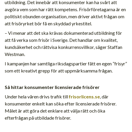
utbildning. Det innebär att konsumenter kan ha svårt att
avgöra vem som har rätt kompetens. Frisörföretagarna är en
politiskt obunden organisation, men driver aktivt frågan om
att frisöryrket bör få en skyddad yrkestitel.
– Vi menar att det ska krävas dokumenterad utbildning för
att få verka som frisör i Sverige. Det handlar om kvalitet,
kundsäkerhet och rättvisa konkurrensvillkor, säger Staffan
Westman.
I kampanjen har samtliga riksdagspartier fått en egen ”frisyr”
som ett kreativt grepp för att uppmärksamma frågan.
Så hittar konsumenter licensierade frisörer
Under hela våren drivs trafik till
frisorlicens.se
, där
konsumenter enkelt kan söka efter licensierade frisörer.
Målet är att göra det enklare att välja rätt och öka
efterfrågan på utbildade frisörer.