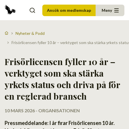
Ansök om medlemskap
Meny
Nyheter & Podd
Frisörlicensen fyller 10 år – verktyget som ska stärka yrkets statu
Frisörlicensen fyller 10 år –
verktyget som ska stärka
yrkets status och driva på för
en reglerad bransch
10 MARS 2026 - ORGANISATIONEN
Pressmeddelande: I år firar Frisörlicensen 10 år.