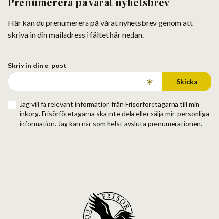
Prenumerera på vårat nyhetsbrev
Här kan du prenumerera på vårat nyhetsbrev genom att
skriva in din mailadress i fältet här nedan.
Skriv in din e-post
Skicka
Jag vill få relevant information från Frisörföretagarna till min
inkorg. Frisörföretagarna ska inte dela eller sälja min personliga
information. Jag kan när som helst avsluta prenumerationen.