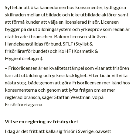
Syftet är att öka kännedomen hos konsumenter, tydliggöra
skillnaden mellan utbildade och icke utbildade aktörer samt
att förmå kunder att välja en licensierad frisör. Licensen
bygger på de utbildningssystem och yrkesprov som redan är
etablerade i branschen. Bakom licensen står även
Handelsanställdas förbund, SFLF (Stylist &
frisörlärarförbundet) och KoHF (Kosmetik &
Hygienföretagen).
– Frisörlicensen är en kvalitetsstämpel som visar att frisören
har rätt utbildning och yrkesskicklighet. Efter tio år vill vi ta
nästa steg, både genom att göra Frisörlicensen mer känd hos
konsumenterna och genom att lyfta frågan om en mer
reglerad bransch, säger Staffan Westman, vd på
Frisörföretagarna.
Vill se en reglering av frisöryrket
I dag är det fritt att kalla sig frisör i Sverige, oavsett