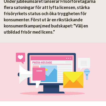
Under jubileumsåret lanserar Frisörföretagarna
flera satsningar för att lyfta licensen, stärka
frisöryrkets status och öka tryggheten för
konsumenter. Först ut är en rikstäckande
konsumentkampanj med budskapet: ”Välj en
utbildad frisör med licens.”