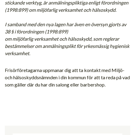
stickande verktyg, är anmälningspliktiga enligt förordningen
(1998:899) om miljöfarlig verksamhet och hälsoskydd.
I samband med den nya lagen har även en översyn gjorts av
38 § i förordningen (1998:899)
om miljöfarlig verksamhet och hälsoskydd, som reglerar
bestämmelser om anmälningsplikt för yrkesmässig hygienisk
verksamhet.
Frisörföretagarna uppmanar dig att ta kontakt med Miljö-
och hälsoskyddsnämnden i din kommun för att ta reda på vad
som gäller där du har din salong eller barbershop.