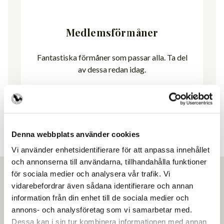
Medlemsförmåner
Fantastiska förmåner som passar alla. Ta del
av dessa redan idag.
Visa förmåner
Denna webbplats använder cookies
Vi använder enhetsidentifierare för att anpassa innehållet
och annonserna till användarna, tillhandahålla funktioner
för sociala medier och analysera vår trafik. Vi
vidarebefordrar även sådana identifierare och annan
information från din enhet till de sociala medier och
annons- och analysföretag som vi samarbetar med.
Ansök om medlemskap
Dessa kan i sin tur kombinera informationen med annan