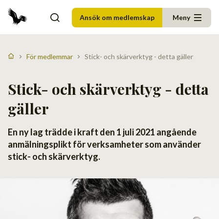
Ansök om medlemskap
Meny
För medlemmar
Stick- och skärverktyg - detta gäller
Stick- och skärverktyg - detta
gäller
En ny lag trädde i kraft den 1 juli 2021 angående
anmälningsplikt för verksamheter som använder
stick- och skärverktyg.