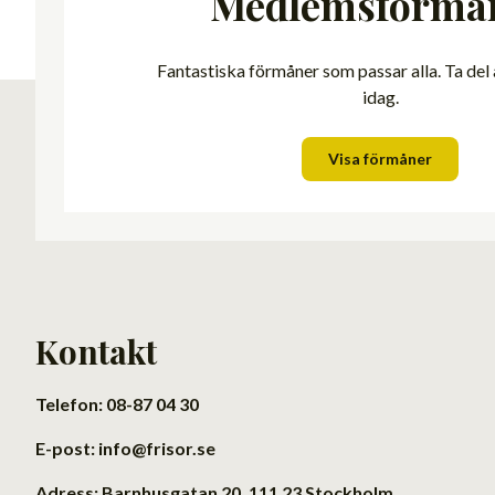
Medlemsförmå
Fantastiska förmåner som passar alla. Ta del
idag.
Visa förmåner
Kontakt
Telefon: 08-87 04 30
E-post: info@frisor.se
Adress: Barnhusgatan 20, 111 23 Stockholm