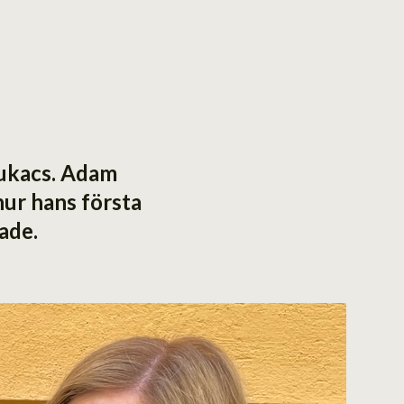
Lukacs. Adam
hur hans första
ade.