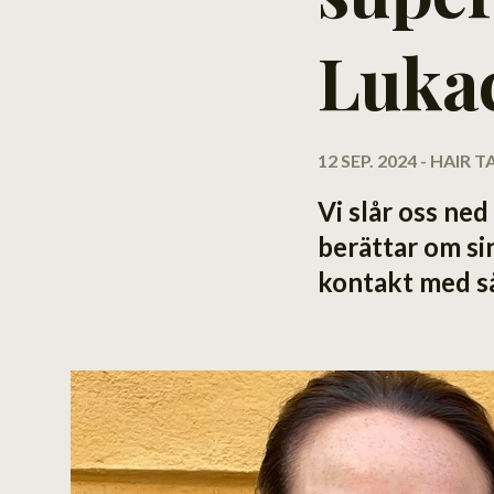
Luka
12 SEP. 2024 - HAIR
Vi slår oss n
berättar om si
kontakt med så