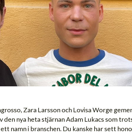
Ingrosso, Zara Larsson och Lovisa Worge gemen
av den nya heta stjärnan Adam Lukacs som trots
 ett namn i branschen. Du kanske har sett hon