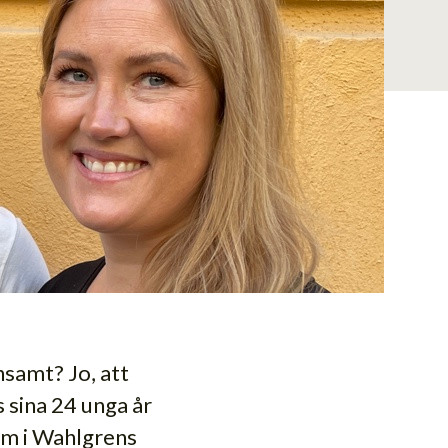
samt? Jo, att
 sina 24 unga år
om i Wahlgrens