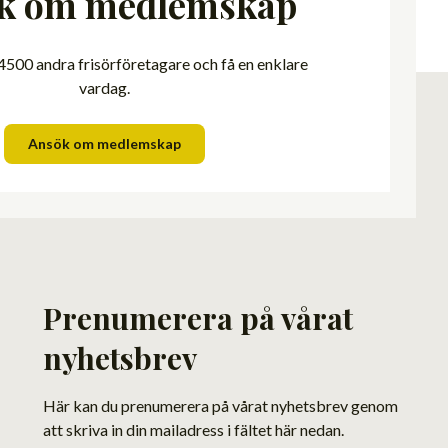
k om medlemskap
500 andra frisörföretagare och få en enklare
vardag.
Ansök om medlemskap
Prenumerera på vårat
nyhetsbrev
Här kan du prenumerera på vårat nyhetsbrev genom
att skriva in din mailadress i fältet här nedan.