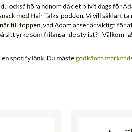
 du också höra honom då det blivit dags för Ada
 snack med Hair Talks-podden. Vi vill såklart t
når till toppen, vad Adam anser är viktigt för at
å sitt yrke som frilansande stylist? - Välkomna
a en spotify länk. Du måste
godkänna marknads