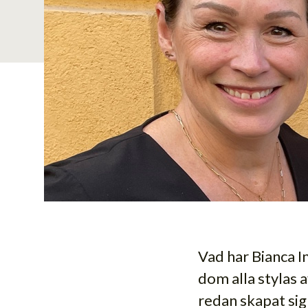
Vad har Bianca 
dom alla stylas 
redan skapat sig