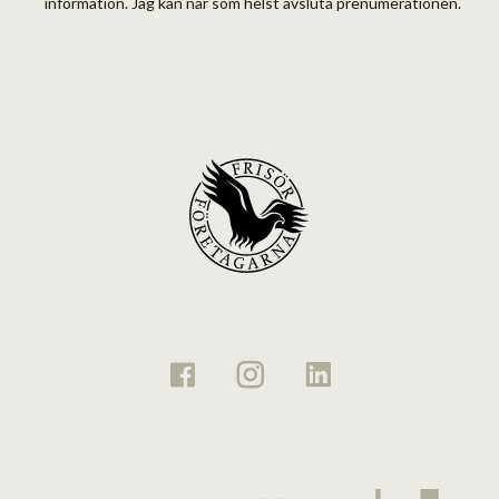
information. Jag kan när som helst avsluta prenumerationen.