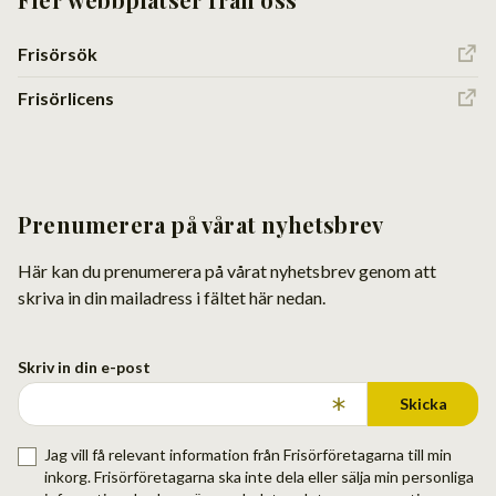
Frisörsök
Frisörlicens
Prenumerera på vårat nyhetsbrev
Här kan du prenumerera på vårat nyhetsbrev genom att
skriva in din mailadress i fältet här nedan.
Skriv in din e-post
Skicka
Jag vill få relevant information från Frisörföretagarna till min
inkorg. Frisörföretagarna ska inte dela eller sälja min personliga