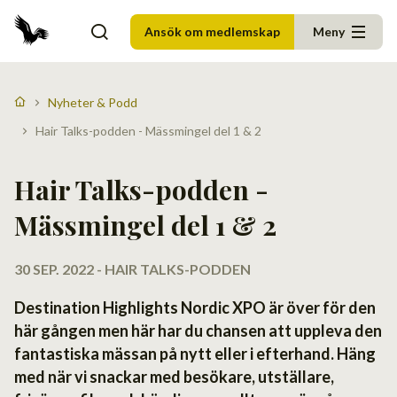
Ansök om medlemskap
Meny
Nyheter & Podd
Hair Talks-podden - Mässmingel del 1 & 2
Hair Talks-podden -
Mässmingel del 1 & 2
30 SEP. 2022 - HAIR TALKS-PODDEN
Destination Highlights Nordic XPO är över för den
här gången men här har du chansen att uppleva den
fantastiska mässan på nytt eller i efterhand. Häng
med när vi snackar med besökare, utställare,