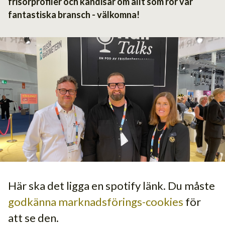
frisörprofiler och kändisar om allt som rör vår
fantastiska bransch - välkomna!
Här ska det ligga en spotify länk. Du måste
godkänna marknadsförings-cookies
för
att se den.