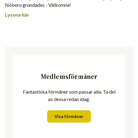
Nõberu grundades - Välkomna!
Lyssna här
Medlemsförmåner
Fantastiska förmåner som passar alla. Ta del
av dessa redan idag.
Visa förmåner