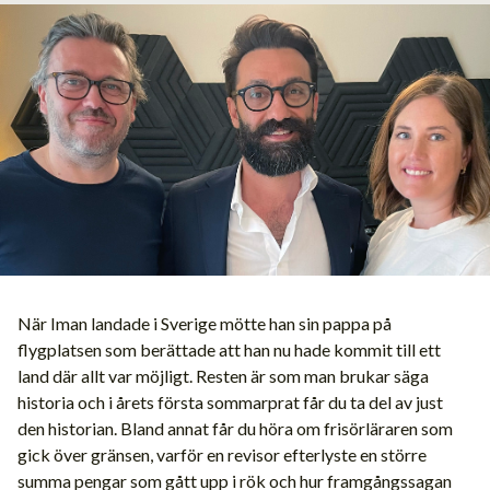
När Iman landade i Sverige mötte han sin pappa på
flygplatsen som berättade att han nu hade kommit till ett
land där allt var möjligt. Resten är som man brukar säga
historia och i årets första sommarprat får du ta del av just
den historian. Bland annat får du höra om frisörläraren som
gick över gränsen, varför en revisor efterlyste en större
summa pengar som gått upp i rök och hur framgångssagan