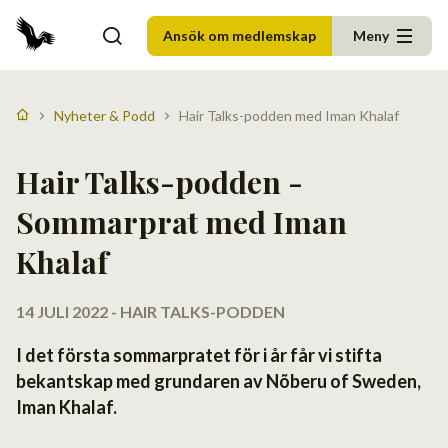
Ansök om medlemskap
Meny
Nyheter & Podd
Hair Talks-podden med Iman Khalaf
Hair Talks-podden -
Sommarprat med Iman
Khalaf
14 JULI 2022 - HAIR TALKS-PODDEN
I det första sommarpratet för i år får vi stifta
bekantskap med grundaren av Nõberu of Sweden,
Iman Khalaf.