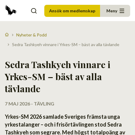
Ansök om medlemskap
Meny
Nyheter & Podd
Sedra Tashkyeh vinnare i Yrkes-SM – bäst av alla tävlande
Sedra Tashkyeh vinnare i
Yrkes-SM – bäst av alla
tävlande
7 MAJ 2026 - TÄVLING
Yrkes-SM 2026 samlade Sveriges främsta unga
yrkestalanger – och i frisörtävlingen stod Sedra
Tashkyeh som segrare. Med högst totalpoäng av