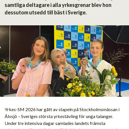
samtliga deltagare i alla yrkesgrenar blev hon
dessutom utsedd till bäst i Sverige.
Yrkes-SM 2026 har gått av stapeln på Stockholmsmässan i
Älvsjö – Sveriges största yrkestävling för unga talanger.
Under tre intensiva dagar samlades landets främsta