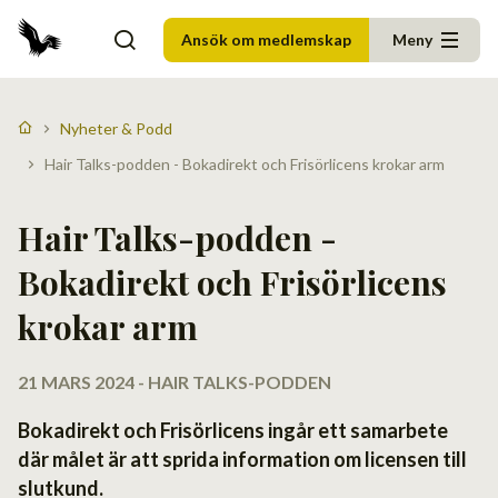
Ansök om medlemskap
Meny
Nyheter & Podd
Hair Talks-podden - Bokadirekt och Frisörlicens krokar arm
Hair Talks-podden -
Bokadirekt och Frisörlicens
krokar arm
21 MARS 2024 - HAIR TALKS-PODDEN
Bokadirekt och Frisörlicens ingår ett samarbete
där målet är att sprida information om licensen till
slutkund.