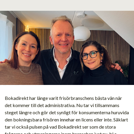
Bokadirekt har länge varit frisörbranschens bästa vän när
det kommer till det administrativa. Nu tar vi tillsammans
steget längre och gör det synligt för konsumenterna huruvida
den bokningsbara frisören innehar en licens eller inte. Såklart
tar vi också pulsen på vad Bokadirekt ser som de stora
frågorna och utmaningarna inom branschen just nu, bl.a.