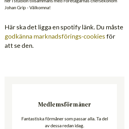
ner i studion tillsammans med Företagarnas chefsekonom
Johan Grip - Välkomna!
Här ska det ligga en spotify länk. Du måste
godkänna marknadsförings-cookies
för
att se den.
Medlemsförmåner
Fantastiska förmåner som passar alla. Ta del
av dessa redan idag.