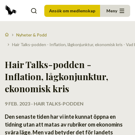
Ansök om medlemskap
Meny
Nyheter & Podd
Hair Talks-podden - Inflation, lågkonjunktur, ekonomisk kris - Vad
Hair Talks-podden -
Inflation, lågkonjunktur,
ekonomisk kris
9 FEB. 2023 - HAIR TALKS-PODDEN
Den senaste tiden har vi inte kunnat öppna en
tidning utan att matas av rubriker om ekonomins
svåra läge. Men vad betyder det för landets