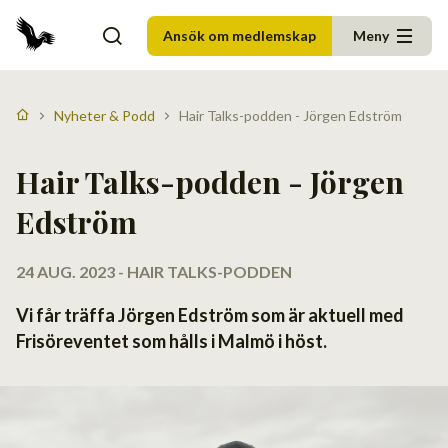
Ansök om medlemskap
Meny
Nyheter & Podd
Hair Talks-podden - Jörgen Edström
Hair Talks-podden - Jörgen
Edström
24 AUG. 2023 - HAIR TALKS-PODDEN
Vi får träffa Jörgen Edström som är aktuell med
Frisöreventet som hålls i Malmö i höst.