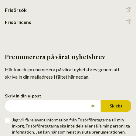
Frisörsök
Frisörlicens
Prenumerera på vårat nyhetsbrev
Här kan du prenumerera på vårat nyhetsbrev genom att
skriva in din mailadress i fältet här nedan.
Skriv in din e-post
Skicka
Jag vill få relevant information från Frisörföretagarna till min
inkorg. Frisörföretagarna ska inte dela eller sälja min personliga
information. Jag kan när som helst avsluta prenumerationen.