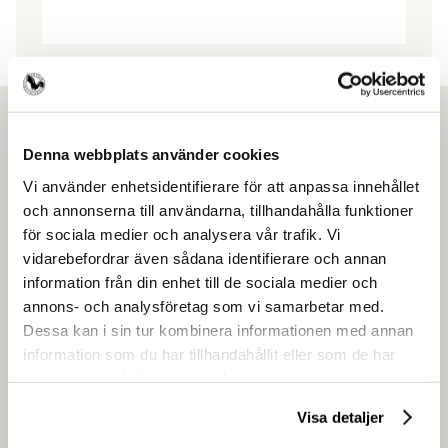
Denna webbplats använder cookies
Vi använder enhetsidentifierare för att anpassa innehållet
Ansök om medlemskap
och annonserna till användarna, tillhandahålla funktioner
för sociala medier och analysera vår trafik. Vi
Gör som över 4500 andra frisörföretagare
vidarebefordrar även sådana identifierare och annan
och få en enklare vardag.
information från din enhet till de sociala medier och
annons- och analysföretag som vi samarbetar med.
Ansök om medlemskap
Dessa kan i sin tur kombinera informationen med annan
information som du har tillhandahållit eller som de har
samlat in när du har använt deras tjänster.
Visa detaljer