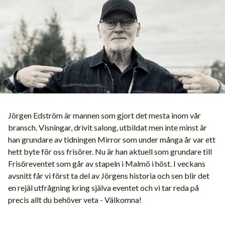
Jörgen Edström är mannen som gjort det mesta inom vår
bransch. Visningar, drivit salong, utbildat men inte minst är
han grundare av tidningen Mirror som under många år var ett
hett byte för oss frisörer. Nu är han aktuell som grundare till
Frisöreventet som går av stapeln i Malmö i höst. I veckans
avsnitt får vi först ta del av Jörgens historia och sen blir det
en rejäl utfrågning kring själva eventet och vi tar reda på
precis allt du behöver veta - Välkomna!