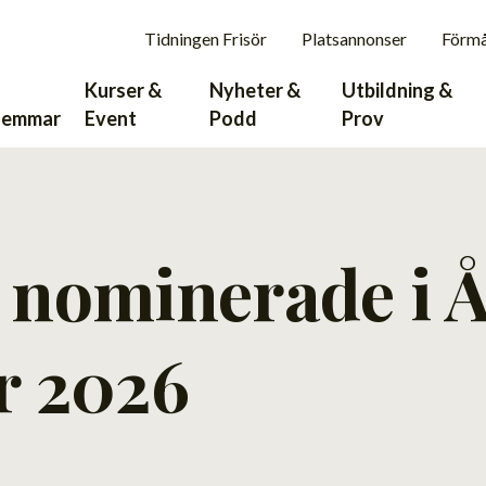
Tidningen Frisör
Platsannonser
Förm
Kurser &
Nyheter &
Utbildning &
lemmar
Event
Podd
Prov
 nominerade i Å
r 2026