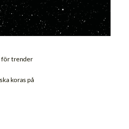
 för trender
 ska koras på