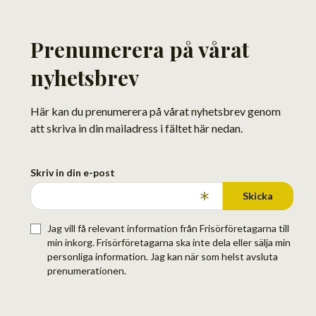
Prenumerera på vårat
nyhetsbrev
Här kan du prenumerera på vårat nyhetsbrev genom
att skriva in din mailadress i fältet här nedan.
Skriv in din e-post
Skicka
Jag vill få relevant information från Frisörföretagarna till
min inkorg. Frisörföretagarna ska inte dela eller sälja min
personliga information. Jag kan när som helst avsluta
prenumerationen.