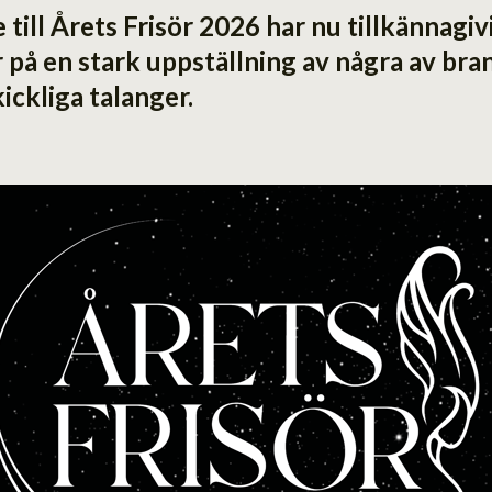
ill Årets Frisör 2026 har nu tillkännagivi
 på en stark uppställning av några av br
ickliga talanger.