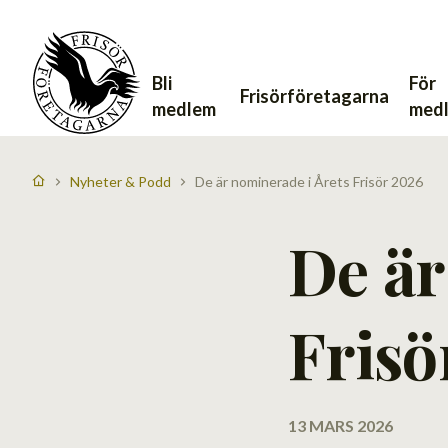
Bli
För
Frisörföretagarna
medlem
med
Nyheter & Podd
De är nominerade i Årets Frisör 2026
De är
Frisö
13 MARS 2026