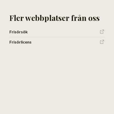
Fler webbplatser från oss
Frisörsök
Frisörlicens