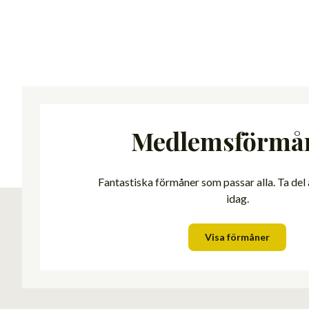
Medlemsförmå
Fantastiska förmåner som passar alla. Ta del
idag.
Visa förmåner