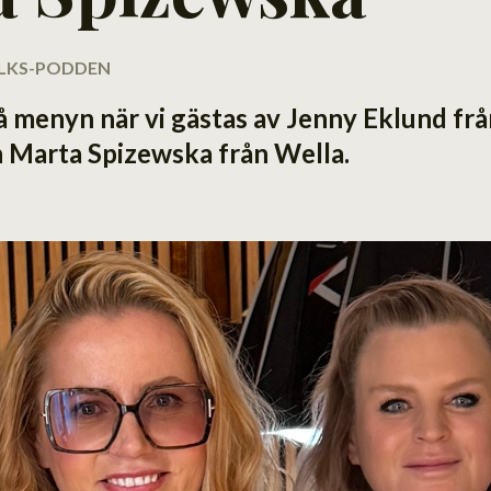
TALKS-PODDEN
å menyn när vi gästas av Jenny Eklund fr
 Marta Spizewska från Wella.