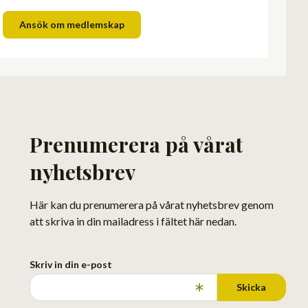
Ansök om medlemskap
Prenumerera på vårat
nyhetsbrev
Här kan du prenumerera på vårat nyhetsbrev genom
att skriva in din mailadress i fältet här nedan.
Skriv in din e-post
Skicka