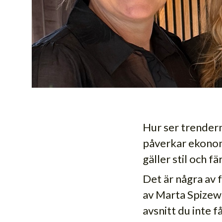
Hur ser trenderna
påverkar ekonom
gäller stil och fä
Det är några av 
av Marta Spizew
avsnitt du inte f