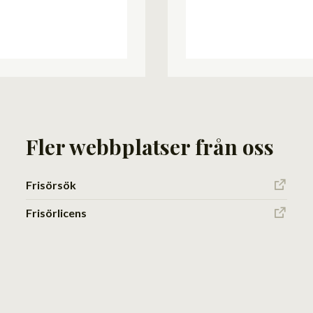
Fler webbplatser från oss
Frisörsök
Frisörlicens