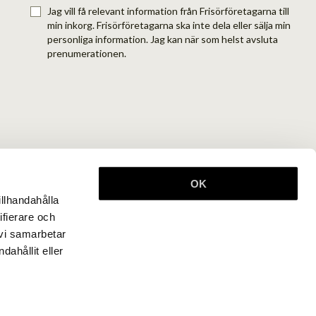
Jag vill få relevant information från Frisörföretagarna till
min inkorg. Frisörföretagarna ska inte dela eller sälja min
personliga information. Jag kan när som helst avsluta
prenumerationen.
OK
illhandahålla
ifierare och
 vi samarbetar
ahållit eller