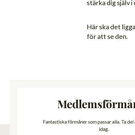
stärka dig själv 
Här ska det ligg
för att se den.
Medlemsförmå
Fantastiska förmåner som passar alla. Ta del
idag.