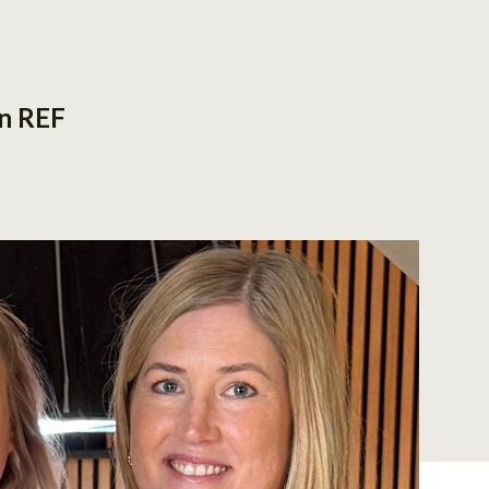
ån REF