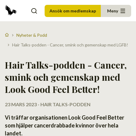
Ansök om medlemskap
Meny
Nyheter & Podd
Hair Talks-podden - Cancer, smink och gemenskap med LGFB!
Hair Talks-podden - Cancer,
smink och gemenskap med
Look Good Feel Better!
23 MARS 2023 - HAIR TALKS-PODDEN
Vi träffar organisationen Look Good Feel Better
som hjälper cancerdrabbade kvinnor över hela
landet.