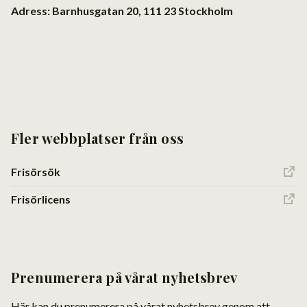
Adress: Barnhusgatan 20, 111 23 Stockholm
Fler webbplatser från oss
Frisörsök
Frisörlicens
Prenumerera på vårat nyhetsbrev
Här kan du prenumerera på vårat nyhetsbrev genom att