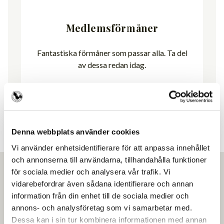
Medlemsförmåner
Fantastiska förmåner som passar alla. Ta del
av dessa redan idag.
Visa förmåner
Denna webbplats använder cookies
Vi använder enhetsidentifierare för att anpassa innehållet
och annonserna till användarna, tillhandahålla funktioner
för sociala medier och analysera vår trafik. Vi
vidarebefordrar även sådana identifierare och annan
information från din enhet till de sociala medier och
Ansök om medlemskap
annons- och analysföretag som vi samarbetar med.
Dessa kan i sin tur kombinera informationen med annan