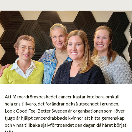
Att få mardrömsbeskedet cancer kastar inte bara omkull
hela ens tillvaro, det förändrar också utseendet i grunden.
Look Good Feel Better Sweden är organisationen som i över
tjugo år hjälpt cancerdrabbade kvinnor att hitta gemenskap
och vinna tillbaka självförtroendet den dagen då håret börjat
falla.