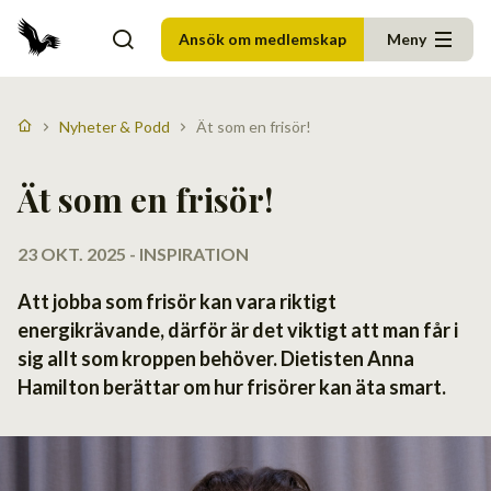
Ansök om medlemskap
Meny
Nyheter & Podd
Ät som en frisör!
Ät som en frisör!
23 OKT. 2025 - INSPIRATION
Att jobba som frisör kan vara riktigt
energikrävande, därför är det viktigt att man får i
sig allt som kroppen behöver. Dietisten Anna
Hamilton berättar om hur frisörer kan äta smart.