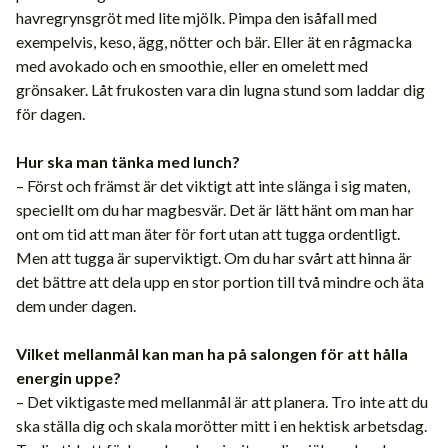
havregrynsgröt med lite mjölk. Pimpa den isåfall med
exempelvis, keso, ägg, nötter och bär. Eller ät en rågmacka
med avokado och en smoothie, eller en omelett med
grönsaker. Låt frukosten vara din lugna stund som laddar dig
för dagen.
Hur ska man tänka med lunch?
– Först och främst är det viktigt att inte slänga i sig maten,
speciellt om du har magbesvär. Det är lätt hänt om man har
ont om tid att man äter för fort utan att tugga ordentligt.
Men att tugga är superviktigt. Om du har svårt att hinna är
det bättre att dela upp en stor portion till två mindre och äta
dem under dagen.
Vilket mellanmål kan man ha på salongen för att hålla
energin uppe?
– Det viktigaste med mellanmål är att planera. Tro inte att du
ska ställa dig och skala morötter mitt i en hektisk arbetsdag.