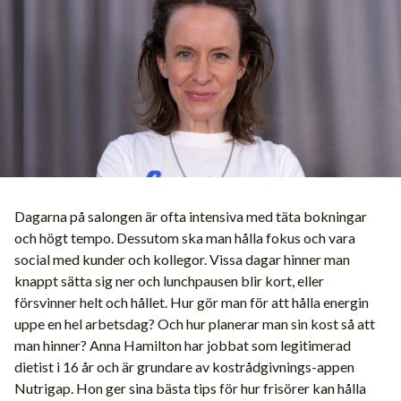
Dagarna på salongen är ofta intensiva med täta bokningar
och högt tempo. Dessutom ska man hålla fokus och vara
social med kunder och kollegor. Vissa dagar hinner man
knappt sätta sig ner och lunchpausen blir kort, eller
försvinner helt och hållet. Hur gör man för att hålla energin
uppe en hel arbetsdag? Och hur planerar man sin kost så att
man hinner? Anna Hamilton har jobbat som legitimerad
dietist i 16 år och är grundare av kostrådgivnings-appen
Nutrigap. Hon ger sina bästa tips för hur frisörer kan hålla