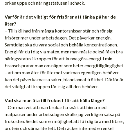
orken uppe och näringsstatusen i schack.
Varför är det viktigt för frisörer att tänka på hur de
äter?
– Till skillnad från många kontorsnissar står och rör sig
frisörer mer under arbetsdagen. Det påverkar energin.
Samtidigt ska du vara social och behålla koncentrationen.
Energi får du i dig via maten, men man måste också få en bra
näringsstatus i kroppen för att kunna göra energi. I min
bransch pratar man om något som heter energitillgänglighet
– att om man äter för lite mot vad man egentligen behöver
kan det påverka massa saker, bland annat trötthet. Därför är
det viktigt att kroppen får i sig allt den behöver.
Vad ska man äta till frukost för att hålla länge?
– Om man vet att man brukar ha svårt att hinna med
matpauser under arbetsdagen skulle jag verkligen satsa på
frukosten. Se det som en möjlighet att få i dig bra med fibrer,
protein och gärna lite fett. Det räcker inte med en enkel