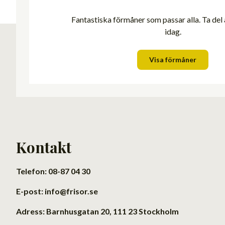
Fantastiska förmåner som passar alla. Ta del
idag.
Visa förmåner
Kontakt
Telefon: 08-87 04 30
E-post: info@frisor.se
Adress: Barnhusgatan 20, 111 23 Stockholm