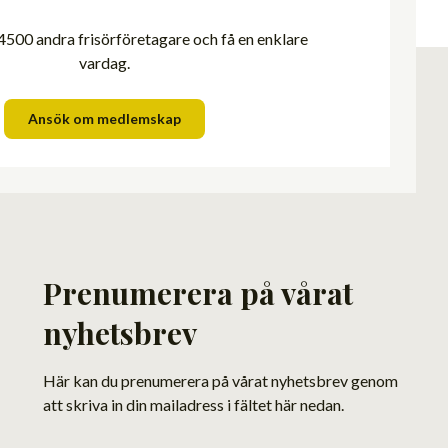
500 andra frisörföretagare och få en enklare
vardag.
Ansök om medlemskap
Prenumerera på vårat
nyhetsbrev
Här kan du prenumerera på vårat nyhetsbrev genom
att skriva in din mailadress i fältet här nedan.