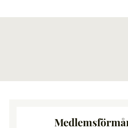
Medlemsförmå