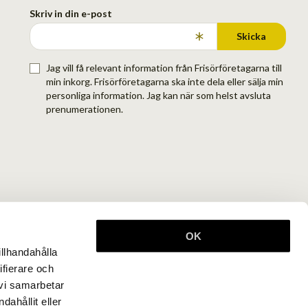
Skriv in din e-post
Skicka
Jag vill få relevant information från Frisörföretagarna till
min inkorg. Frisörföretagarna ska inte dela eller sälja min
personliga information. Jag kan när som helst avsluta
prenumerationen.
OK
illhandahålla
ifierare och
 vi samarbetar
ahållit eller