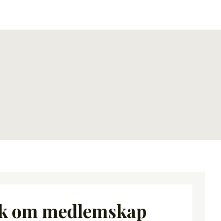
k om medlemskap