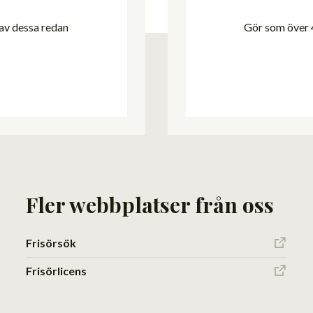
 av dessa redan
Gör som över 4
Fler webbplatser från oss
Frisörsök
Frisörlicens